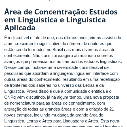
Área de Concentração: Estudos
em Linguística e Linguística
Aplicada
É indiscutível o fato de que, nos últimos anos, vimos assistindo
a um crescimento significativo do número de doutores que
estão sendo formados no Brasil nas mais diversas áreas do
conhecimento. Não constitui exagero afirmar isso sobre os
avanços que presenciamos no campo dos estudos linguísticos.
Nesse campo, nota-se uma diversidade considerável de
pesquisas que abordam a linguagem/língua em interface com
outras áreas do conhecimento, resultando em uma redefinição
de fronteiras dos saberes no universo das Letras e da
Linguística. Prova disso é que a comunidade científica e o
CNPq vêm discutindo, já há algum tempo, uma nova proposta
de nomenclatura para as áreas do conhecimento, com
alteração de todas as grandes áreas e com a criação de 21
novos campos, incluindo mudança da grande área de
Linguística, Letras e Artes para Linguagens e Artes. Esta nova
perspectiva não nos permite pensar apenas em uma Linguística