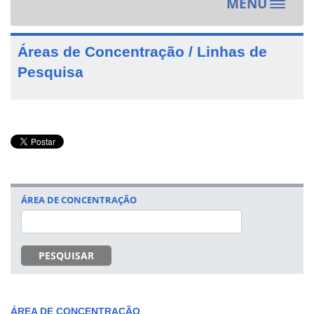
MENU
Toggle
navigat
Áreas de Concentração / Linhas de
Pesquisa
ÁREA DE CONCENTRAÇÃO
PESQUISAR
ÁREA DE CONCENTRAÇÃO