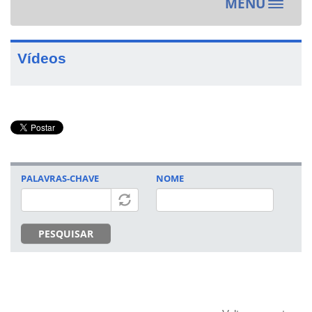
MENU
Toggle
navigat
Vídeos
PALAVRAS-CHAVE
NOME
PESQUISAR