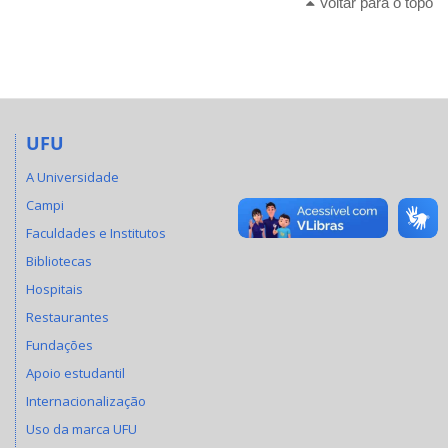
Voltar para o topo
UFU
A Universidade
Campi
Faculdades e Institutos
Bibliotecas
Hospitais
Restaurantes
Fundações
Apoio estudantil
Internacionalização
Uso da marca UFU