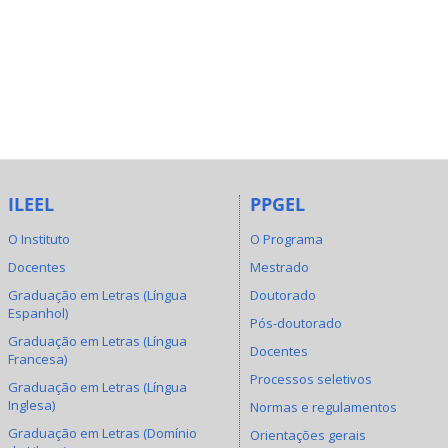
ILEEL
PPGEL
O Instituto
O Programa
Docentes
Mestrado
Graduação em Letras (Língua
Doutorado
Espanhol)
Pós-doutorado
Graduação em Letras (Língua
Docentes
Francesa)
Processos seletivos
Graduação em Letras (Língua
Inglesa)
Normas e regulamentos
Graduação em Letras (Domínio
Orientações gerais