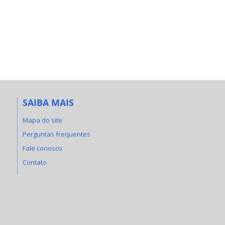
SAIBA MAIS
Mapa do site
Perguntas frequentes
Fale conosco
Contato