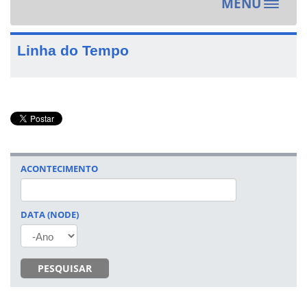
MENU
Toggle
navigat
Linha do Tempo
ACONTECIMENTO
DATA (NODE)
ANO
PESQUISAR