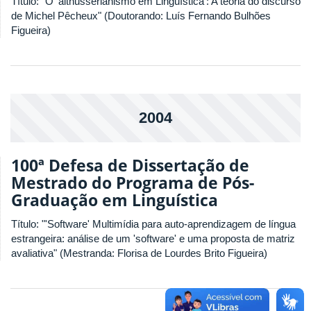
Título: "O 'althusserianismo em Linguística': A teoria do discurso
de Michel Pêcheux" (Doutorando: Luís Fernando Bulhões
Figueira)
2004
100ª Defesa de Dissertação de
Mestrado do Programa de Pós-
Graduação em Linguística
Título: "'Software' Multimídia para auto-aprendizagem de língua
estrangeira: análise de um 'software' e uma proposta de matriz
avaliativa" (Mestranda: Florisa de Lourdes Brito Figueira)