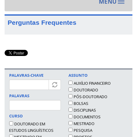
MENU
Toggle
navigat
Perguntas Frequentes
PALAVRAS-CHAVE
ASSUNTO
AUXÍLIO FINANCEIRO
DOUTORADO
PALAVRAS
PÓS-DOUTORADO
BOLSAS
DISCIPLINAS
CURSO
DOCUMENTOS
MESTRADO
DOUTORADO EM
ESTUDOS LINGUÍSTICOS
PESQUISA