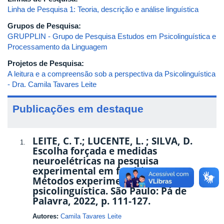
Linha de Pesquisa 1: Teoria, descrição e análise linguística
Grupos de Pesquisa:
GRUPPLIN - Grupo de Pesquisa Estudos em Psicolinguística e
Processamento da Linguagem
Projetos de Pesquisa:
A leitura e a compreensão sob a perspectiva da Psicolinguística
- Dra. Camila Tavares Leite
Publicações em destaque
LEITE, C. T.; LUCENTE, L. ; SILVA, D.
Escolha forçada e medidas
neuroelétricas na pesquisa
experimental em fonética. In:
Métodos experimentais em
psicolinguística. São Paulo: Pá de
Palavra, 2022, p. 111-127.
Autores:
Camila Tavares Leite