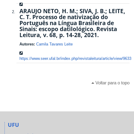
ARAUJO NETO, H. M.; SIVA, J. B.; LEITE,
C. T. Processo de nativização do
Português na Língua Brasileira de
Sinais: escopo datilológico. Revista
Leitura, v. 68, p. 14-28, 2021.
Autores:
Camila Tavares Leite
https://www.seer.ufal.br/index.php/revistaleitura/article/view/9633
Voltar para o topo
UFU