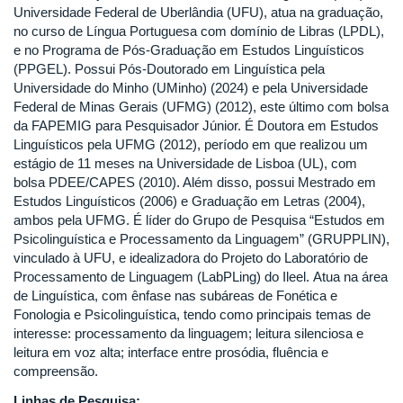
Universidade Federal de Uberlândia (UFU), atua na graduação,
no curso de Língua Portuguesa com domínio de Libras (LPDL),
e no Programa de Pós-Graduação em Estudos Linguísticos
(PPGEL). Possui Pós-Doutorado em Linguística pela
Universidade do Minho (UMinho) (2024) e pela Universidade
Federal de Minas Gerais (UFMG) (2012), este último com bolsa
da FAPEMIG para Pesquisador Júnior. É Doutora em Estudos
Linguísticos pela UFMG (2012), período em que realizou um
estágio de 11 meses na Universidade de Lisboa (UL), com
bolsa PDEE/CAPES (2010). Além disso, possui Mestrado em
Estudos Linguísticos (2006) e Graduação em Letras (2004),
ambos pela UFMG. É líder do Grupo de Pesquisa “Estudos em
Psicolinguística e Processamento da Linguagem” (GRUPPLIN),
vinculado à UFU, e idealizadora do Projeto do Laboratório de
Processamento de Linguagem (LabPLing) do Ileel. Atua na área
de Linguística, com ênfase nas subáreas de Fonética e
Fonologia e Psicolinguística, tendo como principais temas de
interesse: processamento da linguagem; leitura silenciosa e
leitura em voz alta; interface entre prosódia, fluência e
compreensão.
Linhas de Pesquisa: