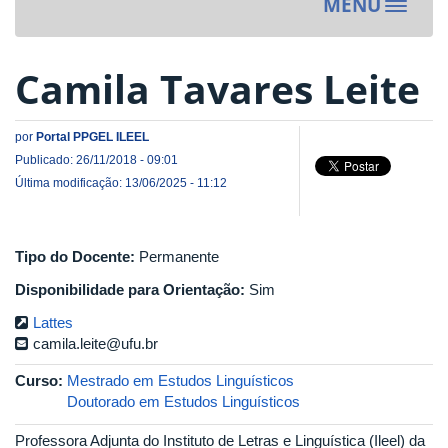
MENU
Toggle
navigat
Camila Tavares Leite
por
Portal PPGEL ILEEL
Publicado: 26/11/2018 - 09:01
Última modificação: 13/06/2025 - 11:12
Tipo do Docente:
Permanente
Disponibilidade para Orientação:
Sim
Lattes
camila.leite@ufu.br
Curso:
Mestrado em Estudos Linguísticos
Doutorado em Estudos Linguísticos
Professora Adjunta do Instituto de Letras e Linguística (Ileel) da