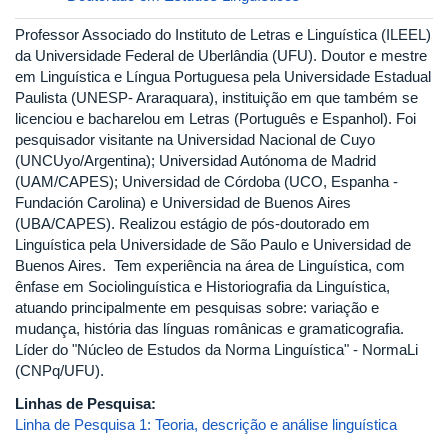
Professor Associado do Instituto de Letras e Linguística (ILEEL)
da Universidade Federal de Uberlândia (UFU). Doutor e mestre
em Linguística e Língua Portuguesa pela Universidade Estadual
Paulista (UNESP- Araraquara), instituição em que também se
licenciou e bacharelou em Letras (Português e Espanhol). Foi
pesquisador visitante na Universidad Nacional de Cuyo
(UNCUyo/Argentina); Universidad Autónoma de Madrid
(UAM/CAPES); Universidad de Córdoba (UCO, Espanha -
Fundación Carolina) e Universidad de Buenos Aires
(UBA/CAPES). Realizou estágio de pós-doutorado em
Linguística pela Universidade de São Paulo e Universidad de
Buenos Aires. Tem experiência na área de Linguística, com
ênfase em Sociolinguística e Historiografia da Linguística,
atuando principalmente em pesquisas sobre: variação e
mudança, história das línguas românicas e gramaticografia.
Líder do "Núcleo de Estudos da Norma Linguística" - NormaLi
(CNPq/UFU).
Linhas de Pesquisa:
Linha de Pesquisa 1: Teoria, descrição e análise linguística