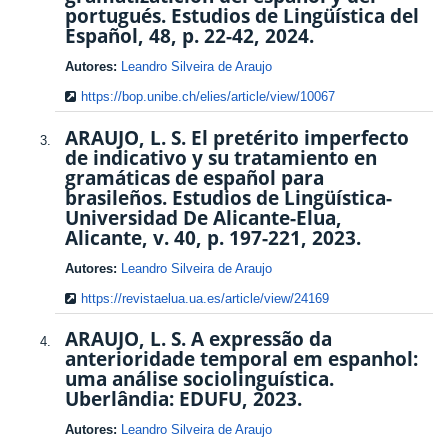
portugués. Estudios de Lingüística del
Español, 48, p. 22-42, 2024.
Autores:
Leandro Silveira de Araujo
https://bop.unibe.ch/elies/article/view/10067
ARAUJO, L. S. El pretérito imperfecto
de indicativo y su tratamiento en
gramáticas de español para
brasileños. Estudios de Lingüística-
Universidad De Alicante-Elua,
Alicante, v. 40, p. 197-221, 2023.
Autores:
Leandro Silveira de Araujo
https://revistaelua.ua.es/article/view/24169
ARAUJO, L. S. A expressão da
anterioridade temporal em espanhol:
uma análise sociolinguística.
Uberlândia: EDUFU, 2023.
Autores:
Leandro Silveira de Araujo