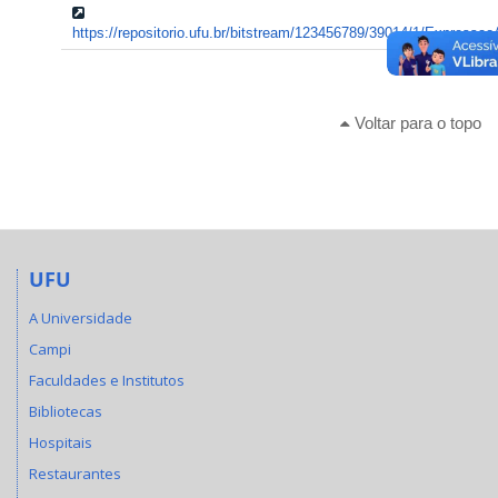
https://repositorio.ufu.br/bitstream/123456789/39014/1/Expressao
Voltar para o topo
UFU
A Universidade
Campi
Faculdades e Institutos
Bibliotecas
Hospitais
Restaurantes