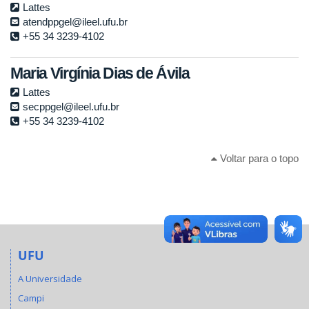
Lattes
atendppgel@ileel.ufu.br
+55 34 3239-4102
Maria Virgínia Dias de Ávila
Lattes
secppgel@ileel.ufu.br
+55 34 3239-4102
Voltar para o topo
UFU
A Universidade
Campi