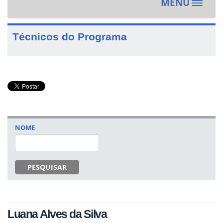
MENU
Toggle
navigat
Técnicos do Programa
NOME
PESQUISAR
Luana Alves da Silva