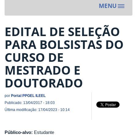
MENU
Toggle
navigat
​EDITAL DE SELEÇÃO
PARA BOLSISTAS DO
CURSO DE
MESTRADO E
DOUTORADO
por
Portal PPGEL ILEEL
Publicado: 13/04/2017 - 18:03
Última modificação: 17/04/2023 - 10:14
Público-alvo:
Estudante