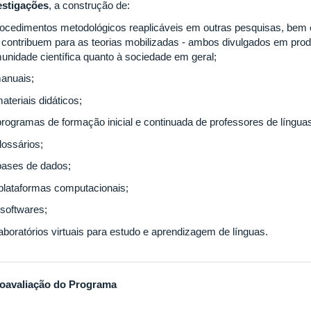
estigações
, a construção de:
procedimentos metodológicos reaplicáveis em outras pesquisas, bem
 contribuem para as teorias mobilizadas - ambos divulgados em produç
unidade científica quanto à sociedade em geral;
manuais;
 materiais didáticos;
 programas de formação inicial e continuada de professores de língua
lossários;
 bases de dados;
) plataformas computacionais;
) softwares;
laboratórios virtuais para estudo e aprendizagem de línguas.
oavaliação do Programa