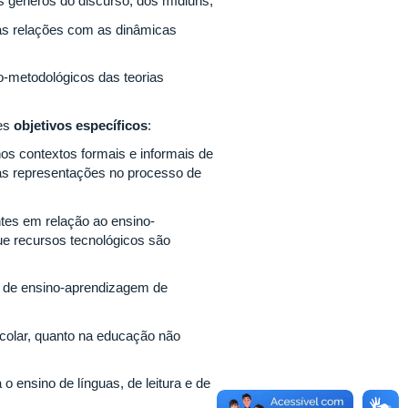
s gêneros do discurso, dos mídiuns;
uas relações com as dinâmicas
co-metodológicos das teorias
tes
objetivos específicos
:
os contextos formais e informais de
sas representações no processo de
ntes em relação ao ensino-
e recursos tecnológicos são
ões de ensino-aprendizagem de
scolar, quanto na educação não
a o ensino de línguas, de leitura e de