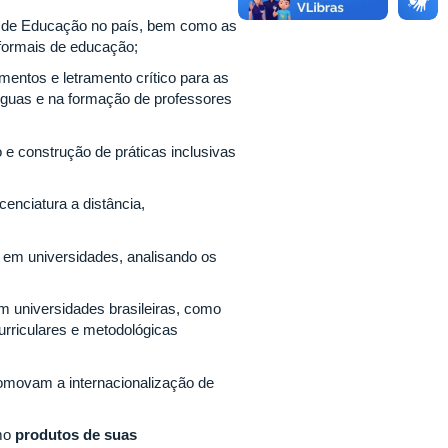
ão de Educação no país, bem como as
 formais de educação;
amentos e letramento crítico para as
nguas e na formação de professores
 e construção de práticas inclusivas
enciatura a distância,
 em universidades, analisando os
m universidades brasileiras, como
urriculares e metodológicas
promovam a internacionalização de
omo
produtos de suas