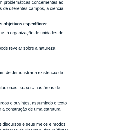
com problemáticas concernentes ao
is de diferentes campos, à ciência
es
objetivos específicos
:
do-as à organização de unidades do
pode revelar sobre a natureza
 fim de demonstrar a existência de
utacionais,
corpora
nas áreas de
rdos e ouvintes, assumindo o texto
ir a construção de uma estrutura
 de discursos e seus meios e modos