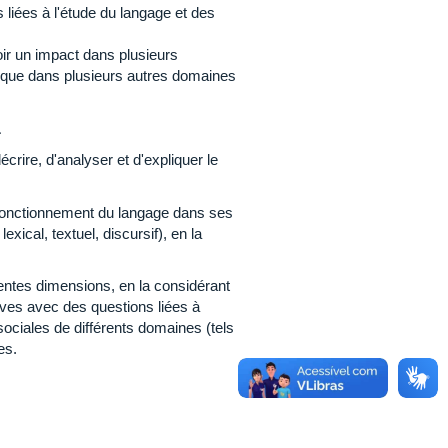
liées à l'étude du langage et des
oir un impact dans plusieurs
si que dans plusieurs autres domaines
L
ire, d'analyser et d'expliquer le
 fonctionnement du langage dans ses
ical, textuel, discursif), en la
entes dimensions, en la considérant
ives avec des questions liées à
sociales de différents domaines (tels
es.