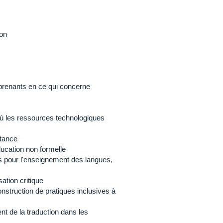
ion
prenants en ce qui concerne
s
ù les ressources technologiques
stance
ducation non formelle
ues pour l'enseignement des langues,
sation critique
nstruction de pratiques inclusives à
t de la traduction dans les