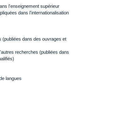
 dans l'enseignement supérieur
liquées dans l'internationalisation
es (publiées dans des ouvrages et
'autres recherches (publiées dans
alifiés)
 de langues