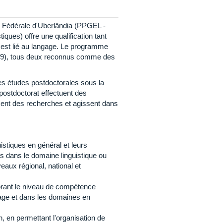
 Fédérale d'Uberlândia (PPGEL -
es) offre une qualification tant
l est lié au langage. Le programme
009), tous deux reconnus comme des
s études postdoctorales sous la
ostdoctorat effectuent des
sent des recherches et agissent dans
istiques en général et leurs
es dans le domaine linguistique ou
eaux régional, national et
orant le niveau de compétence
gage et dans les domaines en
n, en permettant l'organisation de