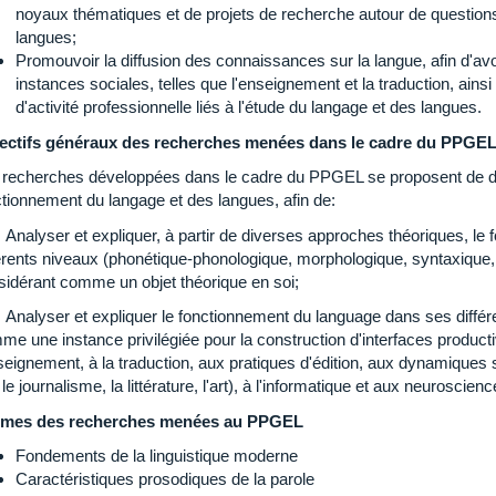
noyaux thématiques et de projets de recherche autour de questions 
langues;
Promouvoir la diffusion des connaissances sur la langue, afin d'av
instances sociales, telles que l'enseignement et la traduction, ain
d'activité professionnelle liés à l'étude du langage et des langues.
ectifs généraux des recherches menées dans le cadre du PPGE
 recherches développées dans le cadre du PPGEL se proposent de décr
ctionnement du langage et des langues, afin de:
Analyser et expliquer, à partir de diverses approches théoriques, le
érents niveaux (phonétique-phonologique, morphologique, syntaxique, lex
sidérant comme un objet théorique en soi;
Analyser et expliquer le fonctionnement du language dans ses différ
me une instance privilégiée pour la construction d'interfaces product
seignement, à la traduction, aux pratiques d'édition, aux dynamiques 
le journalisme, la littérature, l'art), à l'informatique et aux neuroscienc
mes des recherches menées au PPGEL
Fondements de la linguistique moderne
Caractéristiques prosodiques de la parole