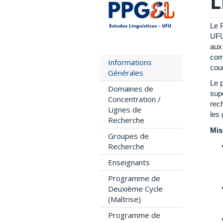
L
Le 
UFU
aux 
com
Informations
cou
Générales
Le 
Domaines de
sup
Concentration /
rec
Lignes de
les
Recherche
Mis
Groupes de
Recherche
Enseignants
Programme de
Deuxième Cycle
(Maîtrise)
Programme de