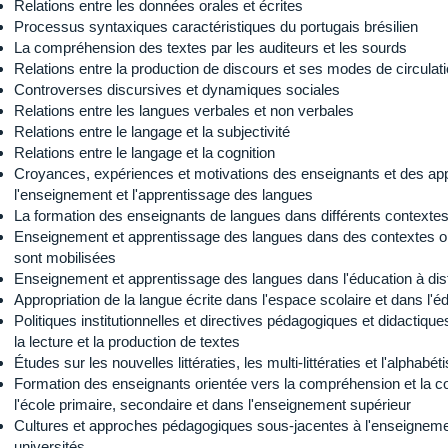
Relations entre les données orales et écrites
Processus syntaxiques caractéristiques du portugais brésilien
La compréhension des textes par les auditeurs et les sourds
Relations entre la production de discours et ses modes de circulat
Controverses discursives et dynamiques sociales
Relations entre les langues verbales et non verbales
Relations entre le langage et la subjectivité
Relations entre le langage et la cognition
Croyances, expériences et motivations des enseignants et des ap
l'enseignement et l'apprentissage des langues
La formation des enseignants de langues dans différents contexte
Enseignement et apprentissage des langues dans des contextes o
sont mobilisées
Enseignement et apprentissage des langues dans l'éducation à di
Appropriation de la langue écrite dans l'espace scolaire et dans l'é
Politiques institutionnelles et directives pédagogiques et didactiq
la lecture et la production de textes
Études sur les nouvelles littératies, les multi-littératies et l'alphabéti
Formation des enseignants orientée vers la compréhension et la co
l'école primaire, secondaire et dans l'enseignement supérieur
Cultures et approches pédagogiques sous-jacentes à l'enseignemen
universités