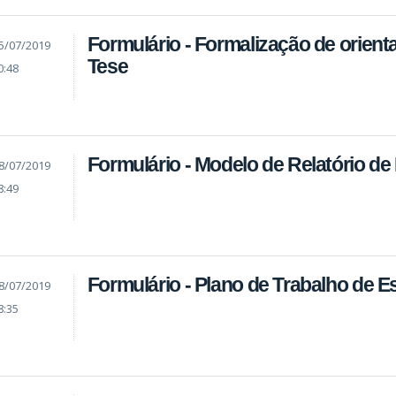
Formulário - Formalização de orient
5/07/2019
Tese
0:48
Formulário - Modelo de Relatório de
8/07/2019
8:49
Formulário - Plano de Trabalho de E
8/07/2019
8:35