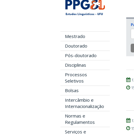
P
Mestrado
Doutorado
Pós-doutorado
Disciplinas
Processos
1
Seletivos
1
Bolsas
Intercâmbio e
Internacionalização
Normas e
1
Regulamentos
1
Serviços e