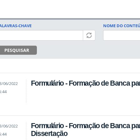
ALAVRAS-CHAVE
NOME DO CONTE
PESQUISAR
Formulário - Formação de Banca pa
3/06/2022
5:44
Formulário - Formação de Banca pa
3/06/2022
Dissertação
5:44