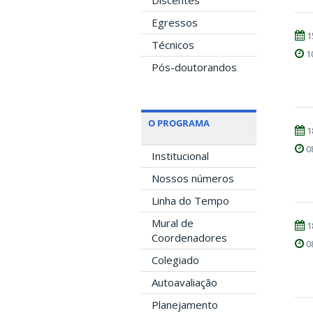
Discentes
Egressos
1
Técnicos
1
Pós-doutorandos
O PROGRAMA
1
0
Institucional
Nossos números
Linha do Tempo
Mural de
1
Coordenadores
0
Colegiado
Autoavaliação
Planejamento