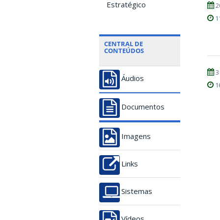
Estratégico
2
1
CENTRAL DE
CONTEÚDOS
3
Áudios
1
Documentos
Imagens
Links
Sistemas
Vídeos