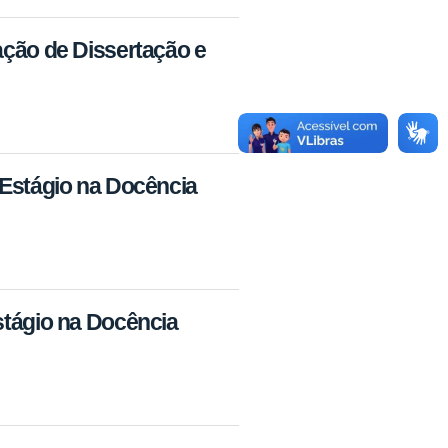
ação de Dissertação e
 Estágio na Docência
stágio na Docência