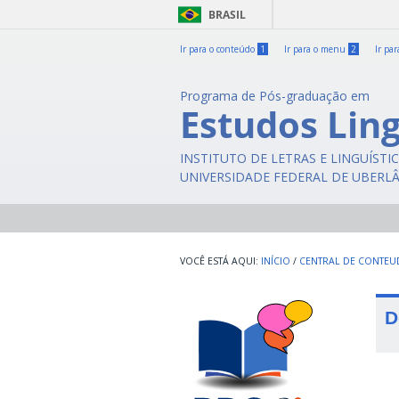
BRASIL
Ir para o conteúdo
1
Ir para o menu
2
Ir pa
Programa de Pós-graduação em
Estudos Ling
INSTITUTO DE LETRAS E LINGUÍSTI
UNIVERSIDADE FEDERAL DE UBERL
INÍCIO
/
CENTRAL DE CONTE
D