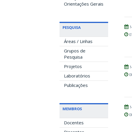
Orientações Gerais
1
PESQUISA
0
Áreas / Linhas
Grupos de
Pesquisa
Projetos
1
0
Laboratórios
Publicações
1
MEMBROS
0
Docentes