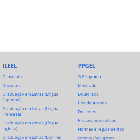
ILEEL
PPGEL
O Instituto
O Programa
Docentes
Mestrado
Graduação em Letras (Língua
Doutorado
Espanhol)
Pós-doutorado
Graduação em Letras (Língua
Docentes
Francesa)
Processos seletivos
Graduação em Letras (Língua
Inglesa)
Normas e regulamentos
Graduação em Letras (Domínio
Orientações gerais