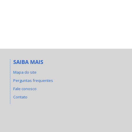
SAIBA MAIS
Mapa do site
Perguntas frequentes
Fale conosco
Contato