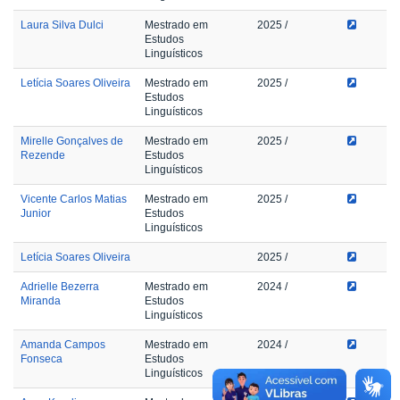
Laura Silva Dulci
Mestrado em
2025
/
Estudos
Linguísticos
Letícia Soares Oliveira
Mestrado em
2025
/
Estudos
Linguísticos
Mirelle Gonçalves de
Mestrado em
2025
/
Rezende
Estudos
Linguísticos
Vicente Carlos Matias
Mestrado em
2025
/
Junior
Estudos
Linguísticos
Letícia Soares Oliveira
2025
/
Adrielle Bezerra
Mestrado em
2024
/
Miranda
Estudos
Linguísticos
Amanda Campos
Mestrado em
2024
/
Fonseca
Estudos
Linguísticos