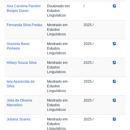
Ana Carolina Parolini
Doutorado em
/
Borges Duran
Estudos
Linguísticos
Fernanda Silva Freitas
Mestrado em
2025
/
Estudos
Linguísticos
Graziela Bassi
Mestrado em
2025
/
Pinheiro
Estudos
Linguísticos
Hillary Souza Silva
Mestrado em
2025
/
Estudos
Linguísticos
Iara Aparecida da
Mestrado em
2025
/
Silva
Estudos
Linguísticos
Júlia de Oliveira
Mestrado em
2025
/
Marcelino
Estudos
Linguísticos
Juliana Soares
Mestrado em
2025
/
Estudos
Linguísticos