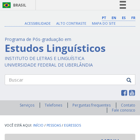
BRASIL
Simplifique!
PT
EN
ES
FR
ACESSIBILIDADE
ALTO CONTRASTE
MAPA DO SITE
Comunica BR
Participe
Programa de Pós-graduação em
Acesso à informação
Estudos Linguísticos
Legislação
INSTITUTO DE LETRAS E LINGUÍSTICA
Canais
UNIVERSIDADE FEDERAL DE UBERLÂNDIA
Buscar
Serviços
Telefones
Perguntas frequentes
Contato
Fale conosco
INÍCIO
/
PESSOAS
/
EGRESSOS