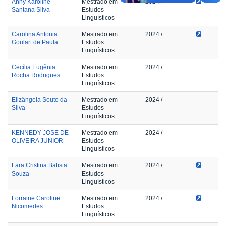
Anny Karoline
Mestrado em
2024
/
Santana Silva
Estudos
Linguísticos
Carolina Antonia
Mestrado em
2024
/
Goulart de Paula
Estudos
Linguísticos
Cecília Eugênia
Mestrado em
2024
/
Rocha Rodrigues
Estudos
Linguísticos
Elizângela Souto da
Mestrado em
2024
/
Silva
Estudos
Linguísticos
KENNEDY JOSE DE
Mestrado em
2024
/
OLIVEIRA JUNIOR
Estudos
Linguísticos
Lara Cristina Batista
Mestrado em
2024
/
Souza
Estudos
Linguísticos
Lorraine Caroline
Mestrado em
2024
/
Nicomedes
Estudos
Linguísticos