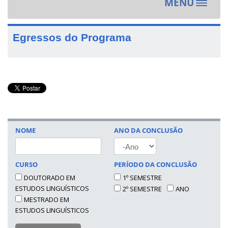
MENU
Toggle
navigat
Egressos do Programa
NOME
ANO DA CONCLUSÃO
ANO
CURSO
PERÍODO DA CONCLUSÃO
DOUTORADO EM
1º SEMESTRE
ESTUDOS LINGUÍSTICOS
2º SEMESTRE
ANO
MESTRADO EM
ESTUDOS LINGUÍSTICOS