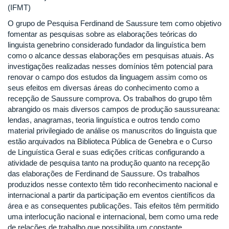
(IFMT)
O grupo de Pesquisa Ferdinand de Saussure tem como objetivo
fomentar as pesquisas sobre as elaborações teóricas do
linguista genebrino considerado fundador da linguística bem
como o alcance dessas elaborações em pesquisas atuais. As
investigações realizadas nesses domínios têm potencial para
renovar o campo dos estudos da linguagem assim como os
seus efeitos em diversas áreas do conhecimento como a
recepção de Saussure comprova. Os trabalhos do grupo têm
abrangido os mais diversos campos de produção saussureana:
lendas, anagramas, teoria linguística e outros tendo como
material privilegiado de análise os manuscritos do linguista que
estão arquivados na Biblioteca Pública de Genebra e o Curso
de Linguística Geral e suas edições críticas configurando a
atividade de pesquisa tanto na produção quanto na recepção
das elaborações de Ferdinand de Saussure. Os trabalhos
produzidos nesse contexto têm tido reconhecimento nacional e
internacional a partir da participação em eventos científicos da
área e as consequentes publicações. Tais efeitos têm permitido
uma interlocução nacional e internacional, bem como uma rede
de relações de trabalho que possibilita um constante