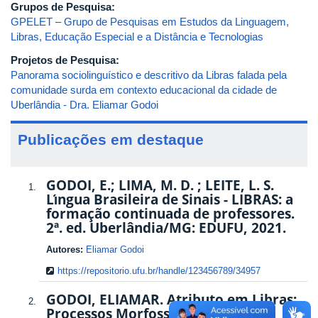
Grupos de Pesquisa:
GPELET – Grupo de Pesquisas em Estudos da Linguagem,
Libras, Educação Especial e a Distância e Tecnologias
Projetos de Pesquisa:
Panorama sociolinguístico e descritivo da Libras falada pela
comunidade surda em contexto educacional da cidade de
Uberlândia - Dra. Eliamar Godoi
Publicações em destaque
GODOI, E.; LIMA, M. D. ; LEITE, L. S.
Lı́ngua Brasileira de Sinais - LIBRAS: a
formação continuada de professores.
2ª. ed. Uberlândia/MG: EDUFU, 2021.
Autores:
Eliamar Godoi
https://repositorio.ufu.br/handle/123456789/34957
GODOI, ELIAMAR. Atributo em Libras:
Processos Morfossintáticos na