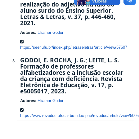
realização do adjetivo na fala do
aluno surdo do Ensino Superior.
Letras & Letras, v. 37, p. 446-460,
2021.
Autores:
Eliamar Godoi
https://seer.ufu.br/index.php/letraseletras/article/view/57607
GODOI, E. ROCHA, J. G.; LEITE, L. S.
Formação de professores
alfabetizadores e a inclusão escolar
da criança com deficiência. Revista
Eletrônica de Educação, v. 17, p.
e5005017, 2023.
Autores:
Eliamar Godoi
https://www.reveduc.ufscar.br/index.php/reveduc/article/view/5005