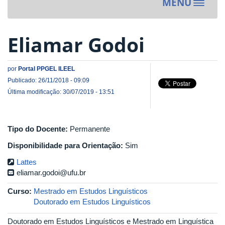
MENU
Toggle
navigat
Eliamar Godoi
por
Portal PPGEL ILEEL
Publicado: 26/11/2018 - 09:09
Última modificação: 30/07/2019 - 13:51
Tipo do Docente:
Permanente
Disponibilidade para Orientação:
Sim
Lattes
eliamar.godoi@ufu.br
Curso:
Mestrado em Estudos Linguísticos
Doutorado em Estudos Linguísticos
Doutorado em Estudos Linguísticos e Mestrado em Linguística